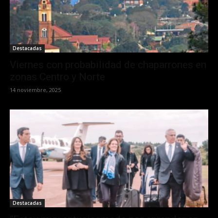
Destacadas
Viernes con probabilidad de chaparrones en
zonas Centro y Norte
14 noviembre, 2025
Destacadas