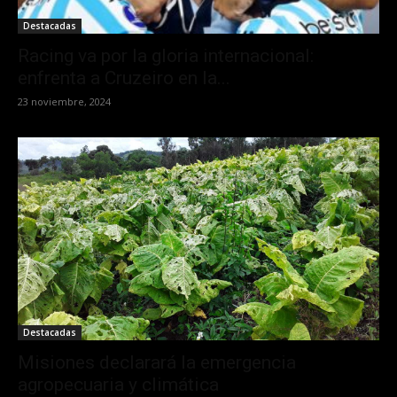
Destacadas
Racing va por la gloria internacional:
enfrenta a Cruzeiro en la...
23 noviembre, 2024
Destacadas
Misiones declarará la emergencia
agropecuaria y climática