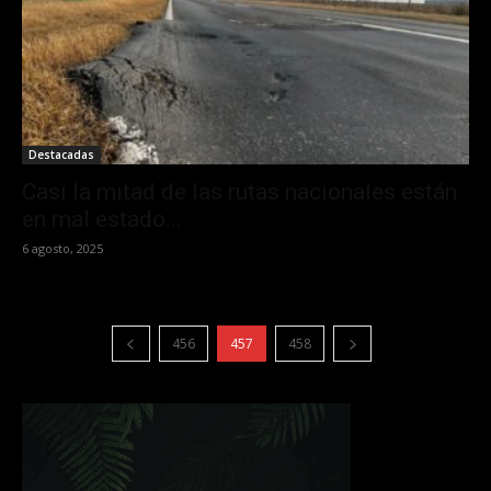
Destacadas
Casi la mitad de las rutas nacionales están
en mal estado...
6 agosto, 2025
456
457
458