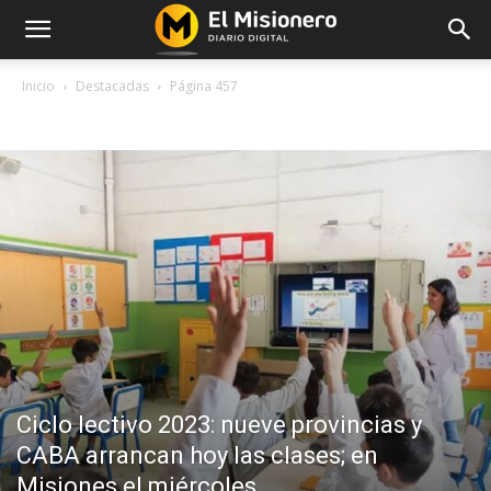
Inicio
Destacadas
Página 457
DESTACADAS
Ciclo lectivo 2023: nueve provincias y
CABA arrancan hoy las clases; en
Misiones el miércoles