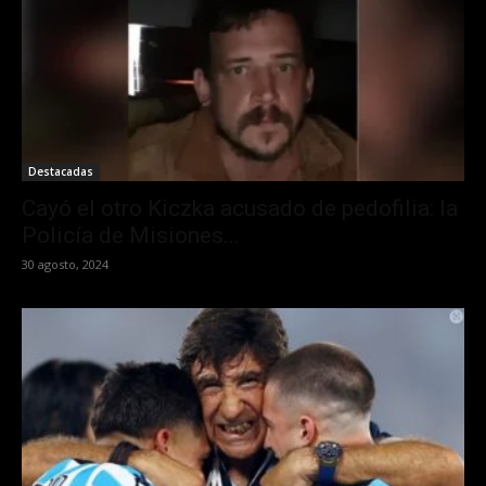
Destacadas
Cayó el otro Kiczka acusado de pedofilia: la
Policía de Misiones...
30 agosto, 2024