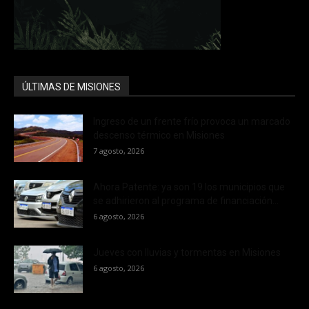
ÚLTIMAS DE MISIONES
Ingreso de un frente frío provoca un marcado
descenso térmico en Misiones
7 agosto, 2026
Ahora Patente: ya son 19 los municipios que
se adhirieron al programa de financiación...
6 agosto, 2026
Jueves con lluvias y tormentas en Misiones
6 agosto, 2026