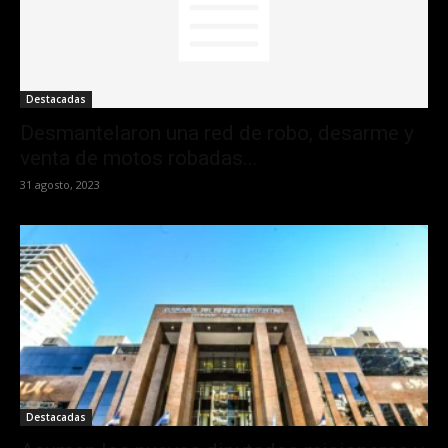
Destacadas
Desmantelaron una red de robo, desarme y
venta de motos robadas...
31 agosto, 2023
Destacadas