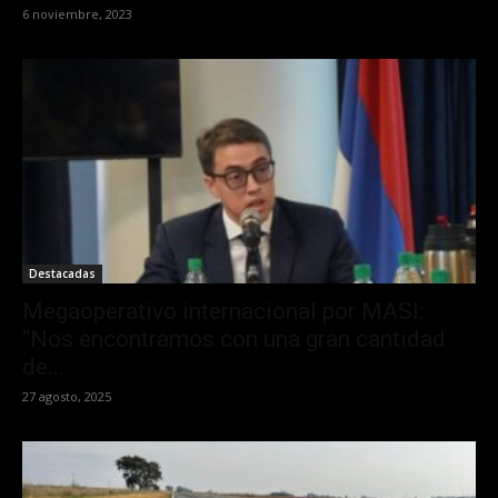
6 noviembre, 2023
Destacadas
Megaoperativo internacional por MASI:
“Nos encontramos con una gran cantidad
de...
27 agosto, 2025