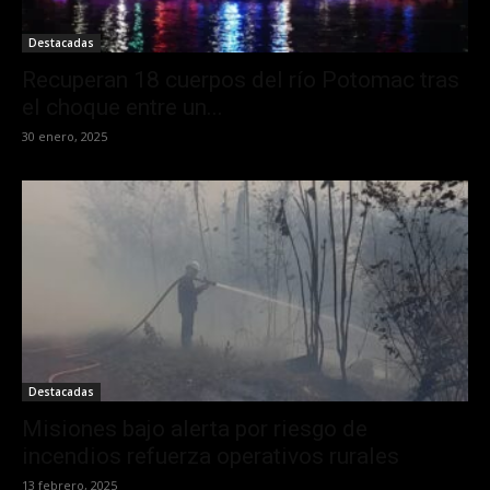
Destacadas
Recuperan 18 cuerpos del río Potomac tras
el choque entre un...
30 enero, 2025
Destacadas
Misiones bajo alerta por riesgo de
incendios refuerza operativos rurales
13 febrero, 2025