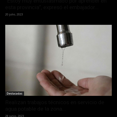
“Estoy muy entusiasmado por aprender en
esta provincia”, expresó el embajador...
20 julio, 2023
Destacadas
Realizan trabajos técnicos en servicio de
agua potable de la zona...
28 junio, 2023