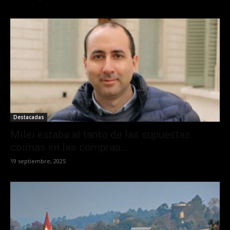
Destacadas
Milei estaba al tanto de las supuestas
coimas en las compras...
19 septiembre, 2025