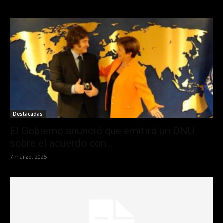
Destacadas
El Gobierno anunció que emitirá un DNU
sobre el acuerdo con...
7 marzo, 2025