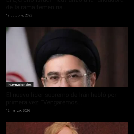
de la rama femenina...
19 octubre, 2023
Internacionales
El nuevo líder supremo de Irán habló por
primera vez: “Vengaremos...
12 marzo, 2026