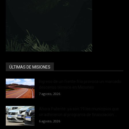
ÚLTIMAS DE MISIONES
Ingreso de un frente frío provoca un marcado
descenso térmico en Misiones
7 agosto, 2026
Ahora Patente: ya son 19 los municipios que
se adhirieron al programa de financiación...
6 agosto, 2026