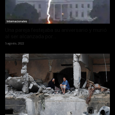
Internacionales
Una pareja festejaba su aniversario y murió
al ser alcanzada por...
5 agosto, 2022