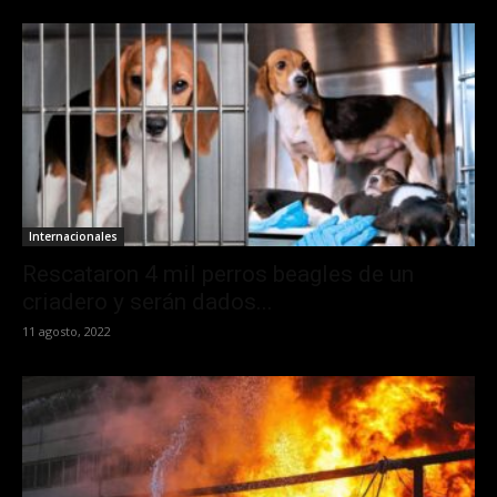
Internacionales
Rescataron 4 mil perros beagles de un
criadero y serán dados...
11 agosto, 2022