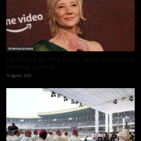
Internacionales
La familia de Anne Heche dio un pronóstico
terminal sobre la...
12 agosto, 2022