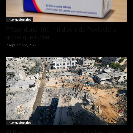
Internacionales
Pfizer donó 100 mil dosis de Paxlovid a
grupo que lucha...
7 septiembre, 2022
Internacionales
El Ejército israelí neutralizó a la fundadora