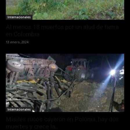
Internacionales
Al menos 18 muertos por un alud de tierra
en Colombia
13 enero, 2024
Internacionales
Misiles rusos cayeron en Polonia: hay dos
muertes y crece la...