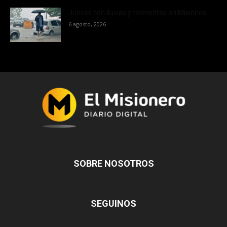
Jueves con lluvias y tormentas en Misiones
6 agosto, 2026
SOBRE NOSOTROS
SEGUINOS