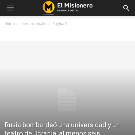
Inicio
Internacionales
Página 3
INTERNACIONALES
Rusia bombardeó una universidad y un
teatro de Ucrania: al menos seis