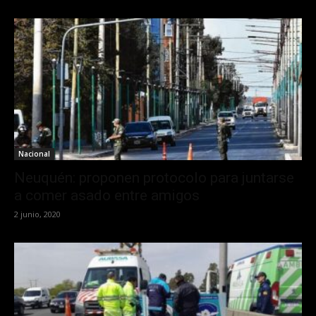
Nacional
Neuquén: proponen protocolo para juntarse
a comer asado entre amigos
2 junio, 2020