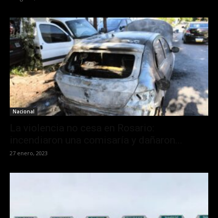
Nacional
La violencia no cesa en Rosario:
incendiaron una comisaría y dañaron...
27 enero, 2023