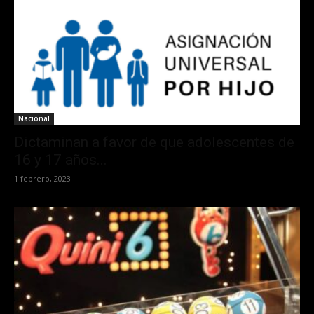
Nacional
Dictaminan a favor de que adolescentes de
16 y 17 años...
1 febrero, 2023