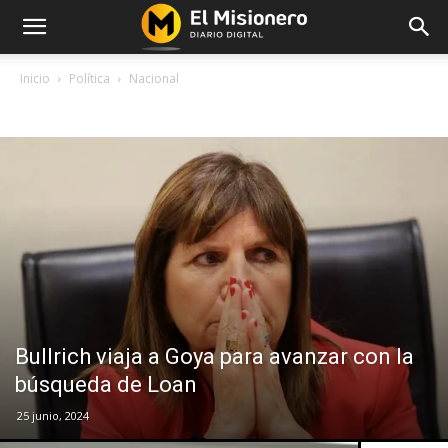
Inicio
Política
Nacional
NACIONAL
Bullrich viaja a Goya para avanzar con la
búsqueda de Loan
25 junio, 2024