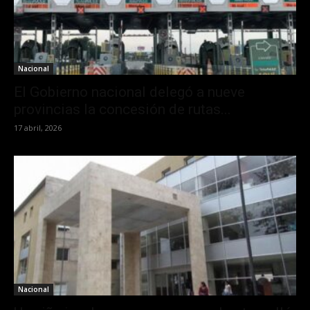
Nacional
El Gobierno nacional delegó a nueve
provincias la concesión de rutas...
17 abril, 2026
Nacional