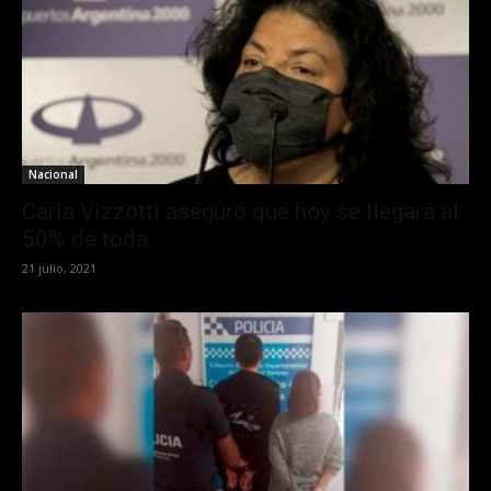
Nacional
Carla Vizzotti aseguró que hoy se llegará al
50% de toda...
21 julio, 2021