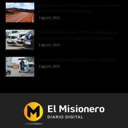
Ingreso de un frente frío provoca un marcado
descenso térmico en Misiones
7 agosto, 2026
Ahora Patente: ya son 19 los municipios que
se adhirieron al programa de financiación...
6 agosto, 2026
Jueves con lluvias y tormentas en Misiones
6 agosto, 2026