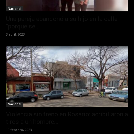
Nacional
Una pareja abandonó a su hijo en la calle
“porque se...
3 abril, 2023
Nacional
Violencia sin freno en Rosario: acribillaron a
tiros a un hombre...
10 febrero, 2023