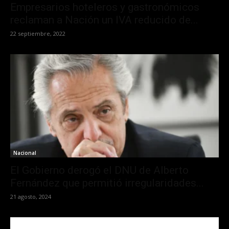
Empresarios hoteleros y gastronómicos
reclaman a Nación un IVA reducido de...
22 septiembre, 2022
Nacional
El Gobierno derogó el DNU de Alberto
Fernández que permitió irregularidades...
21 agosto, 2024