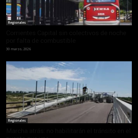
Regionales
Corrientes Capital sin colectivos de noche
por falta de combustible
30 marzo, 2026
Regionales
Marcha atrás: no habilitarán el tránsito en el