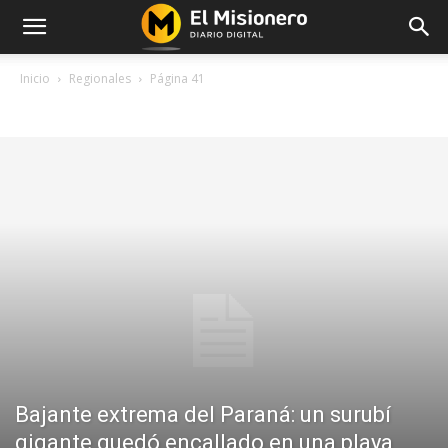
Inicio
Regionales
Página 41
REGIONALES
Bajante extrema del Paraná: un surubí
gigante quedó encallado en una playa