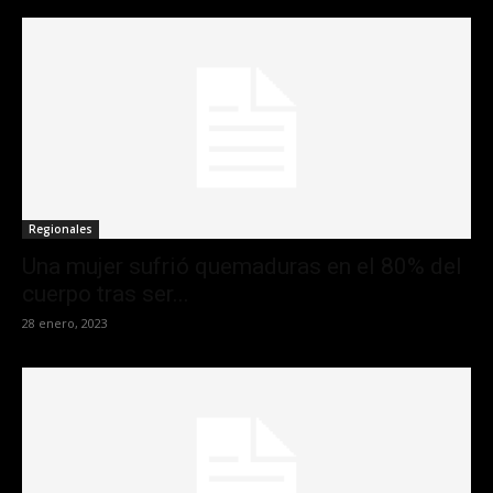
Regionales
Una mujer sufrió quemaduras en el 80% del
cuerpo tras ser...
28 enero, 2023