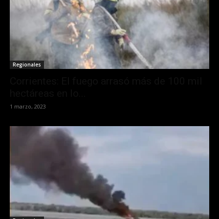
Regionales
Corrientes: El fuego arrasó más de 100 mil
hectáreas en lo...
1 marzo, 2023