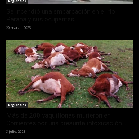
Regionales
Se incendió una embarcación en el río
Paraná y sus ocupantes...
20 marzo, 2023
Regionales
Más de 200 vaquillonas murieron en
Corrientes por una presunta intoxicación...
3 julio, 2023