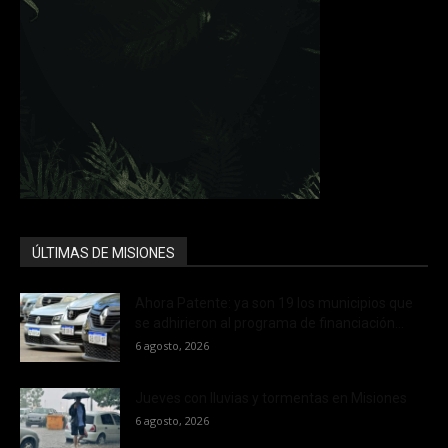
ÚLTIMAS DE MISIONES
Ahora Patente: ya son 19 los municipios que
se adhirieron al programa de financiación...
6 agosto, 2026
Jueves con lluvias y tormentas en Misiones
6 agosto, 2026