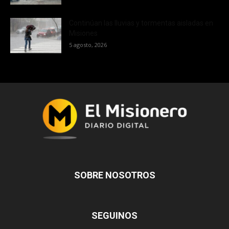
Continúan las lluvias y tormentas aisladas en
Misiones
5 agosto, 2026
SOBRE NOSOTROS
SEGUINOS