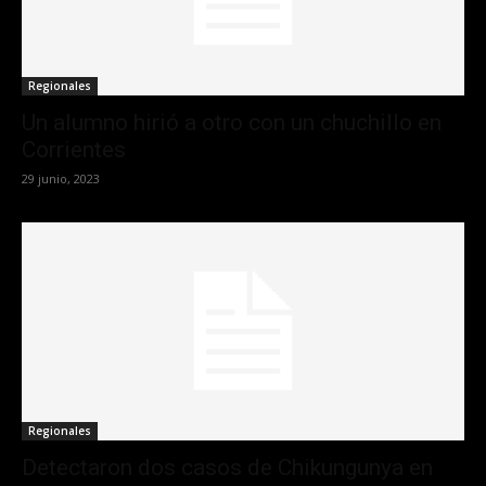
Regionales
Un alumno hirió a otro con un chuchillo en
Corrientes
29 junio, 2023
Regionales
Detectaron dos casos de Chikungunya en