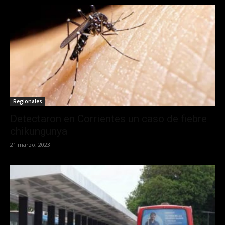
Regionales
Detectaron en Corrientes un caso de fiebre
chikungunya
21 marzo, 2023