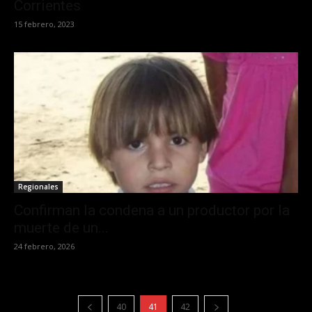
Corrientes
15 febrero, 2023
Regionales
Confirman la condena a un productor por la
muerte de un...
24 febrero, 2026
40
41
42