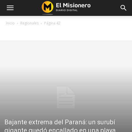
Inicio
Regionales
Página 42
REGIONALES
Bajante extrema del Paraná: un surubí
gigante quedó encallado en una playa