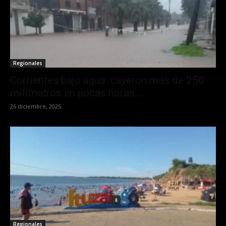
Regionales
Corrientes bajo agua: cayeron más de 250
milímetros en pocas horas...
26 diciembre, 2025
Regionales