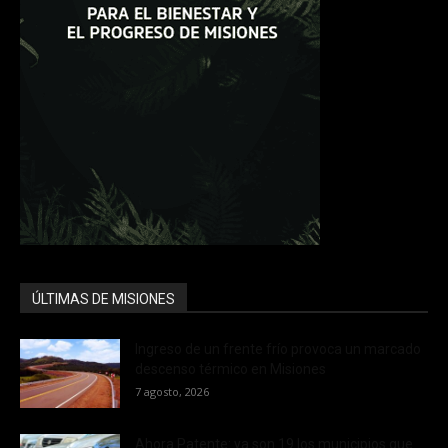
ÚLTIMAS DE MISIONES
Ingreso de un frente frío provoca un marcado
descenso térmico en Misiones
7 agosto, 2026
Ahora Patente: ya son 19 los municipios que