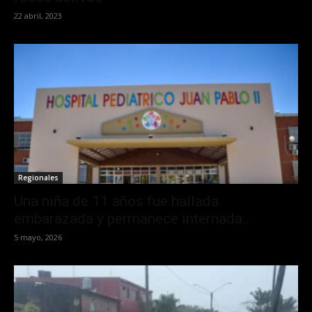
22 abril, 2023
Regionales
Una niña de 11 años fue hallada
embarazada y permanece internada...
5 mayo, 2026