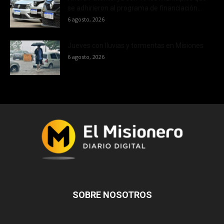
se adhirieron al programa de financiación...
6 agosto, 2026
Jueves con lluvias y tormentas en Misiones
6 agosto, 2026
SOBRE NOSOTROS