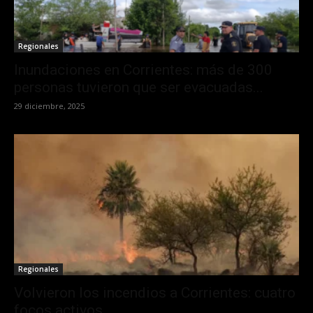
Regionales
Inundaciones en Corrientes: más de 300
personas tuvieron que ser evacuadas...
29 diciembre, 2025
Regionales
Volvieron los incendios a Corrientes: cuatro
focos activos