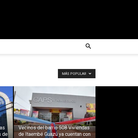
MÁS POPULAR
das
Vecinos del barrio 508 Viviendas
s de
de Itaembé Guazú ya cuentan con