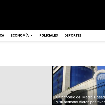
ICA
ECONOMÍA
POLICIALES
DEPORTES
Un bancario del Macro-Posa
y su hermano dieron positivo