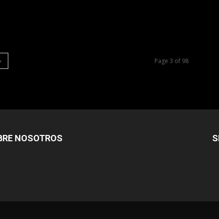
Page 3 of 98
BRE NOSOTROS
S