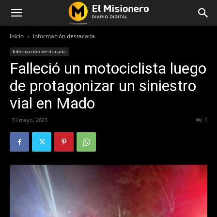
Inicio
Información destacada
Información destacada
Falleció un motociclista luego
de protagonizar un siniestro
vial en Mado
31 mayo, 2023
235
0