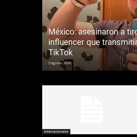
México: asesinaron a tir
influencer que transmití
TikTok
5 agosto, 2026
Internacionales