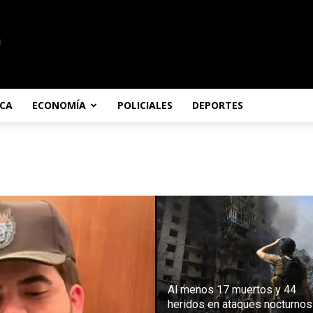
ICA
ECONOMÍA
POLICIALES
DEPORTES
Al menos 17 muertos y 44
heridos en ataques nocturnos