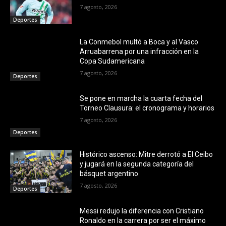
7 agosto, 2026
Deportes
La Conmebol multó a Boca y al Vasco
Arruabarrena por una infracción en la
Copa Sudamericana
7 agosto, 2026
Deportes
Se pone en marcha la cuarta fecha del
Torneo Clausura: el cronograma y horarios
7 agosto, 2026
Deportes
Histórico ascenso: Mitre derrotó a El Ceibo
y jugará en la segunda categoría del
básquet argentino
7 agosto, 2026
Deportes
Messi redujo la diferencia con Cristiano
Ronaldo en la carrera por ser el máximo