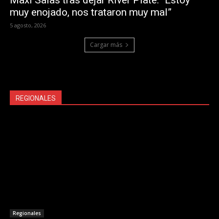
muy enojado, nos trataron muy mal”
5 agosto, 2026
Cargar más
REGIONALES
Regionales