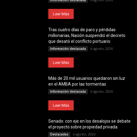
Información destacada
Leer Más
Tras cuatro días de paro y pérdidas
millonarias, Nación suspendió el decreto
que desató el conflicto portuario
6 agosto, 2026
Información destacada
Leer Más
Más de 20 mil usuarios quedaron sin luz
en el AMBA por las tormentas
6 agosto, 2026
Información destacada
Leer Más
Senado: con eje en los desalojos se debate
el proyecto sobre propiedad privada
6 agosto, 2026
Destacadas