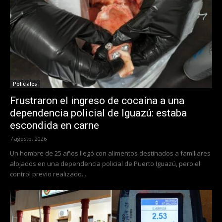
Policiales
Frustraron el ingreso de cocaína a una
dependencia policial de Iguazú: estaba
escondida en carne
7 agosto, 2026
Un hombre de 25 años llegó con alimentos destinados a familiares
alojados en una dependencia policial de Puerto Iguazú, pero el
control previo realizado...