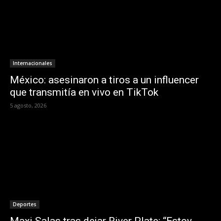
Internacionales
México: asesinaron a tiros a un influencer
que transmitía en vivo en TikTok
5 agosto, 2026
Deportes
Maxi Salas tras dejar River Plate: “Estoy