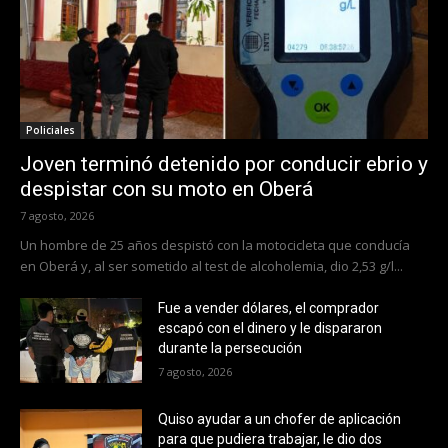
Policiales
Joven terminó detenido por conducir ebrio y
despistar con su moto en Oberá
7 agosto, 2026
Un hombre de 25 años despistó con la motocicleta que conducía
en Oberá y, al ser sometido al test de alcoholemia, dio 2,53 g/l...
Fue a vender dólares, el comprador
escapó con el dinero y le dispararon
durante la persecución
7 agosto, 2026
Quiso ayudar a un chofer de aplicación
para que pudiera trabajar, le dio dos