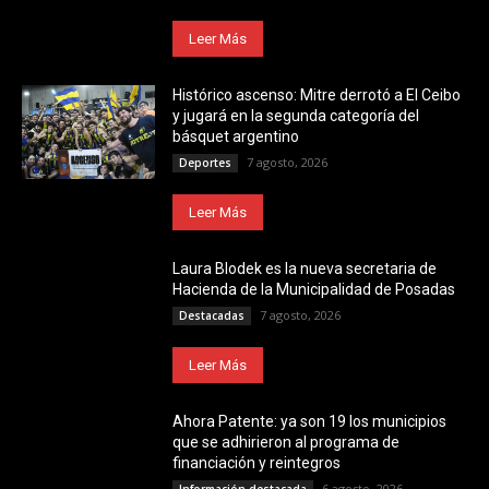
Leer Más
Histórico ascenso: Mitre derrotó a El Ceibo
y jugará en la segunda categoría del
básquet argentino
7 agosto, 2026
Deportes
Leer Más
Laura Blodek es la nueva secretaria de
Hacienda de la Municipalidad de Posadas
7 agosto, 2026
Destacadas
Leer Más
Ahora Patente: ya son 19 los municipios
que se adhirieron al programa de
financiación y reintegros
6 agosto, 2026