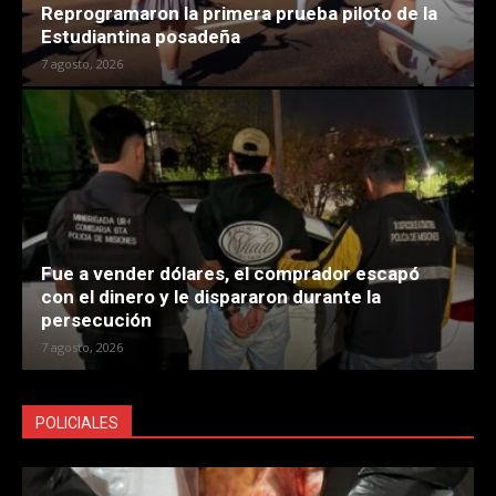
Reprogramaron la primera prueba piloto de la
Estudiantina posadeña
7 agosto, 2026
Fue a vender dólares, el comprador escapó
con el dinero y le dispararon durante la
persecución
7 agosto, 2026
POLICIALES