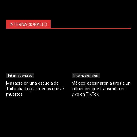
INTERNACIONALES
Internacionales
Internacionales
Masacre en una escuela de
México: asesinaron a tiros a un
Tailandia: hay al menos nueve
influencer que transmitía en
muertos
vivo en TikTok