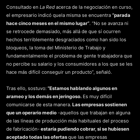
Consultado en
La Red
acerca de la negociación en curso,
el empresario indicó quela misma se encuentra
“parada
hace cinco meses en el mismo lugar”
. “No se avanza ni
se retrocede demasiado, más allá de que sí ocurren
hechos terriblemente desgraciados como han sido los
bloqueos, la toma del Ministerio de Trabajo y
fundamentalmente el problema de gente trabajadora que
no percibe su salario y los consumidores a los que se les
hace más difícil conseguir un producto”, señaló.
Tras ello, sostuvo:
“Estamos hablando algunos en
arameo y los demás en jeringoso.
Es muy difícil
comunicarse de esta manera.
Las empresas sostienen
que un operario medio
-aquellos que trabajan en alguna
de las líneas de producción más habituales del proceso
de fabricación-
estaría pudiendo cobrar, si se hubiesen
aceptado todas las ofertas
que las empresas