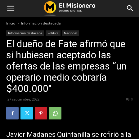
Inicio
Información destacada
Información destacada
Política
Nacional
El dueño de Fate afirmó que
si hubiesen aceptado las
ofertas de las empresas “un
operario medio cobraría
$400.000″
27 septiembre, 2022
404
0
Javier Madanes Quintanilla se refirió a la