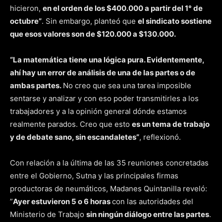
hicieron,
en el orden de los $400.000 a partir del 1° de
octubre”
. Sin embargo, planteó que
el sindicato sostiene
que esos valores son de $120.000 a $130.000.
“La matemática tiene una lógica pura. Evidentemente,
ahí hay un error de análisis de una de las partes o de
ambas partes.
No creo que sea una tarea imposible
sentarse y analizar y con eso poder transmitirles a los
trabajadores y a la opinión general dónde estamos
realmente parados. Creo que esto
es un tema de trabajo
y de debate sano, sin escandaletes”
, reflexionó.
Con relación a la última de las 35 reuniones concretadas
entre el Gobierno, Sutna y las principales firmas
productoras de neumáticos, Madanes Quintanilla reveló:
”
Ayer estuvieron 5 o 6 horas
con las autoridades del
Ministerio de Trabajo
sin ningún diálogo entre las partes
.