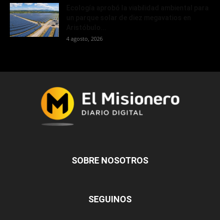
Ecología aprobó la viabilidad ambiental para
un parque solar de diez megavatios en
Aristóbulo...
4 agosto, 2026
SOBRE NOSOTROS
SEGUINOS