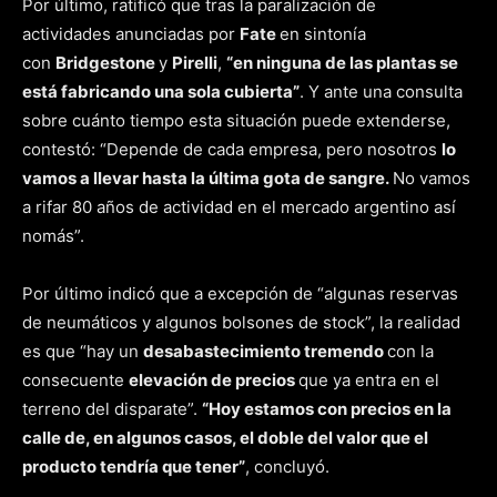
Por último, ratificó que tras la paralización de
actividades anunciadas por
Fate
en sintonía
con
Bridgestone
y
Pirelli
,
“en ninguna de las plantas se
está fabricando una sola cubierta”
. Y ante una consulta
sobre cuánto tiempo esta situación puede extenderse,
contestó: “Depende de cada empresa, pero nosotros
lo
vamos a llevar hasta la última gota de sangre.
No vamos
a rifar 80 años de actividad en el mercado argentino así
nomás”.
Por último indicó que a excepción de “algunas reservas
de neumáticos y algunos bolsones de stock”, la realidad
es que “hay un
desabastecimiento tremendo
con la
consecuente
elevación de precios
que ya entra en el
terreno del disparate”.
“Hoy estamos con precios en la
calle de, en algunos casos, el doble del valor que el
producto tendría que tener”
, concluyó.