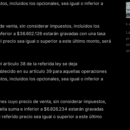
os, incluidos los opcionales, sea igual o inferior a
6 
de venta, sin considerar impuestos, incluidos los
La
nferior a $36.602.126 estarán gravadas con una tasa
pr
l precio sea igual o superior a este último monto, será
en
am
artículo 38 de la referida ley se deja
ablecido en su artículo 39 para aquellas operaciones
os, incluidos los opcionales, sea igual o inferior a
es cuyo precio de venta, sin considerar impuestos,
uella suma e inferior a $6.826.234 estarán gravadas
 referido precio sea igual o superior a este último