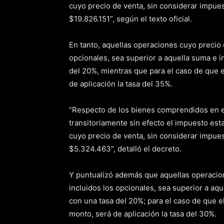
cuyo precio de venta, sin considerar impuest
$19.826.151”, según el texto oficial.
En tanto, aquellas operaciones cuyo precio 
opcionales, sea superior a aquella suma e i
del 20%, mientras que para el caso de que e
de aplicación la tasa del 35%.
“Respecto de los bienes comprendidos en el 
transitoriamente sin efecto el impuesto est
cuyo precio de venta, sin considerar impuest
$5.324.463”, detalló el decreto.
Y puntualizó además que aquellas operacion
incluidos los opcionales, sea superior a aq
con una tasa del 20%; para el caso de que el
monto, será de aplicación la tasa del 30%.