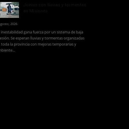
Jueves con lluvias y tormentas
en Misiones
agosto, 2026
 inestabilidad gana fuerza por un sistema de baja
esión. Se esperan lluvias y tormentas organizadas
 toda la provincia con mejoras temporarias y
biente...