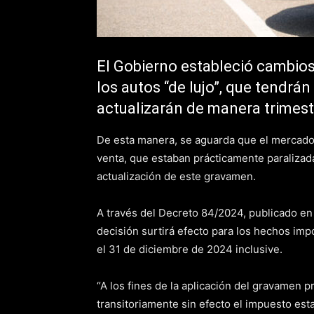
El Gobierno estableció cambios
los autos “de lujo”, que tendrán
actualizarán de manera trimest
De esta manera, se aguarda que el mercad
venta, que estaban prácticamente paralizada
actualización de este gravamen.
A través del Decreto 84/2024, publicado en e
decisión surtirá efecto para los hechos im
el 31 de diciembre de 2024 inclusive.
“A los fines de la aplicación del gravamen p
transitoriamente sin efecto el impuesto est