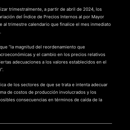
zar trimestralmente, a partir de abril de 2024, los
riación del Índice de Precios Internos al por Mayor
 al trimestre calendario que finalice el mes inmediato
.
r que “la magnitud del reordenamiento que
acroeconómicas y el cambio en los precios relativos
ciertas adecuaciones a los valores establecidos en el
”.
ica de los sectores de que se trata e intenta adecuar
ma de costos de producción involucrados y los
posibles consecuencias en términos de caída de la