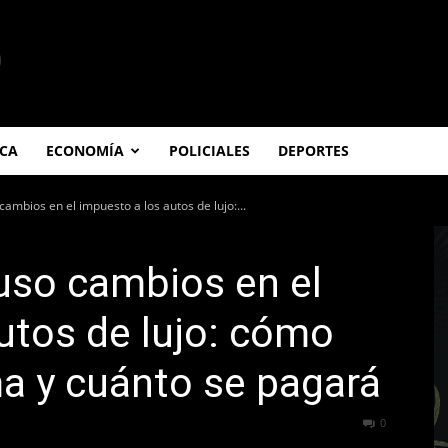
ICA
ECONOMÍA
POLICIALES
DEPORTES
ambios en el impuesto a los autos de lujo:...
uso cambios en el
utos de lujo: cómo
a y cuánto se pagará
565
0