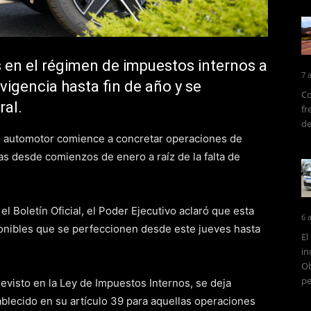
 en el régimen de impuestos internos a
7 
 vigencia hasta fin de año y se
Co
ral.
fr
de
o automotor comience a concretar operaciones de
s desde comienzos de enero a raíz de la falta de
l Boletín Oficial, el Poder Ejecutivo aclaró que esta
6 
ponibles que se perfeccionen desde este jueves hasta
El
in
Ob
pe
revisto en la Ley de Impuestos Internos, se deja
ablecido en su artículo 39 para aquellas operaciones