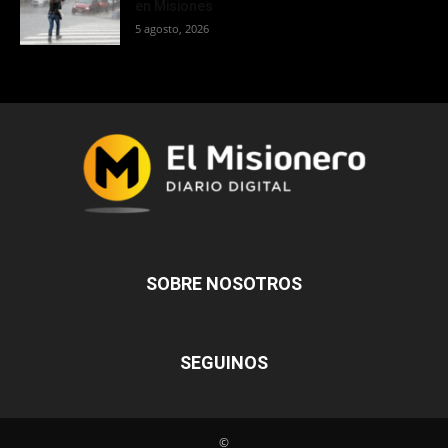
en Misiones
5 agosto, 2026
SOBRE NOSOTROS
SEGUINOS
©