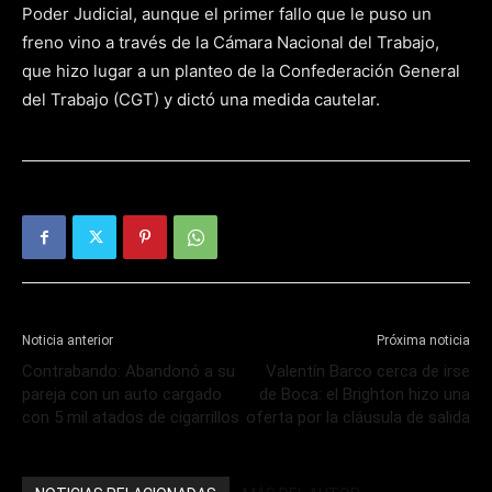
Poder Judicial, aunque el primer fallo que le puso un
freno vino a través de la Cámara Nacional del Trabajo,
que hizo lugar a un planteo de la Confederación General
del Trabajo (CGT) y dictó una medida cautelar.
Noticia anterior
Próxima noticia
Contrabando: Abandonó a su
Valentín Barco cerca de irse
pareja con un auto cargado
de Boca: el Brighton hizo una
con 5 mil atados de cigarrillos
oferta por la cláusula de salida