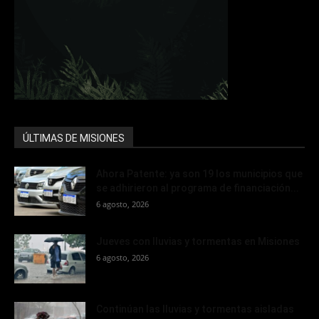
ÚLTIMAS DE MISIONES
Ahora Patente: ya son 19 los municipios que
se adhirieron al programa de financiación...
6 agosto, 2026
Jueves con lluvias y tormentas en Misiones
6 agosto, 2026
Continúan las lluvias y tormentas aisladas