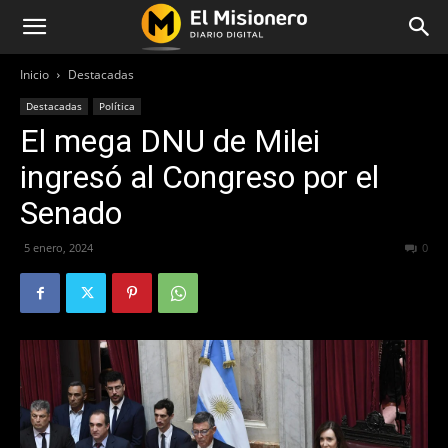
Inicio
Destacadas
Destacadas
Política
El mega DNU de Milei
ingresó al Congreso por el
Senado
5 enero, 2024
470
0