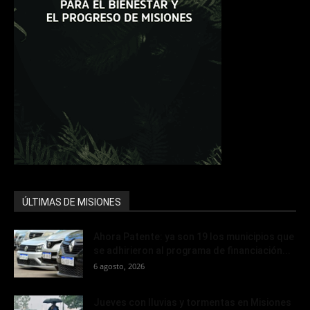
ÚLTIMAS DE MISIONES
Ahora Patente: ya son 19 los municipios que
se adhirieron al programa de financiación...
6 agosto, 2026
Jueves con lluvias y tormentas en Misiones