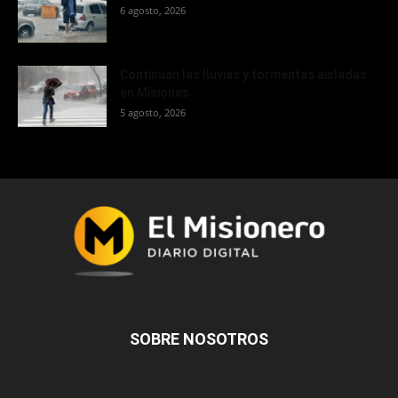
6 agosto, 2026
Continúan las lluvias y tormentas aisladas
en Misiones
5 agosto, 2026
SOBRE NOSOTROS