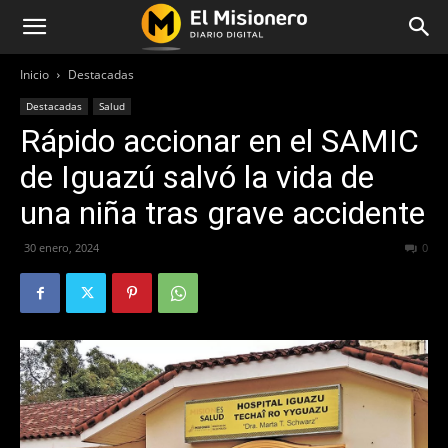
Inicio
Destacadas
Destacadas
Salud
Rápido accionar en el SAMIC
de Iguazú salvó la vida de
una niña tras grave accidente
30 enero, 2024
391
0