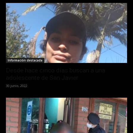
Información destacada
Desde hace cinco días buscan a una
adolescente de San Javier
30 junio, 2022