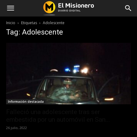
Inicio
Etiquetas
Adolescente
Tag: Adolescente
Información destacada
Falleció una adolescente tras ser
embestida por un automóvil en San...
26 julio, 2022