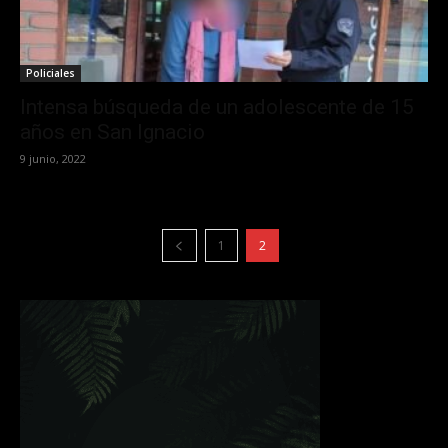
Policiales
Intensa búsqueda de un adolescente de 15
años en San Ignacio
9 junio, 2022
1
2