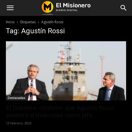
Inicio
Etiquetas
Agustín Rossi
Tag: Agustín Rossi
Destacadas
El Gobierno confirmó que Agustín Rossi
asumirá el miércoles como jefe...
13 febrero, 2023