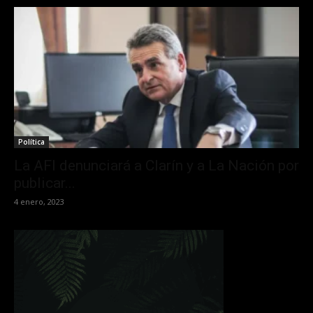
Política
La AFI denunciará a Clarín y a La Nación por
publicar...
4 enero, 2023