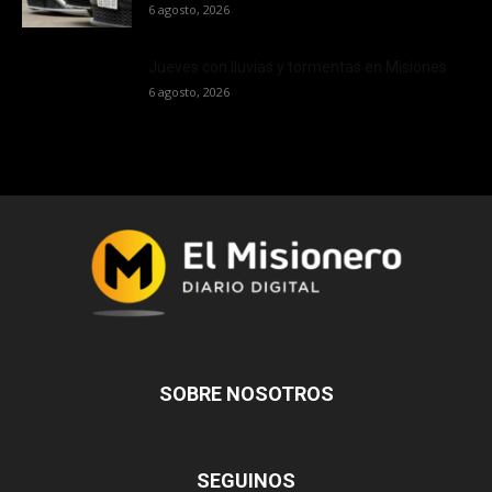
6 agosto, 2026
Jueves con lluvias y tormentas en Misiones
6 agosto, 2026
SOBRE NOSOTROS
SEGUINOS