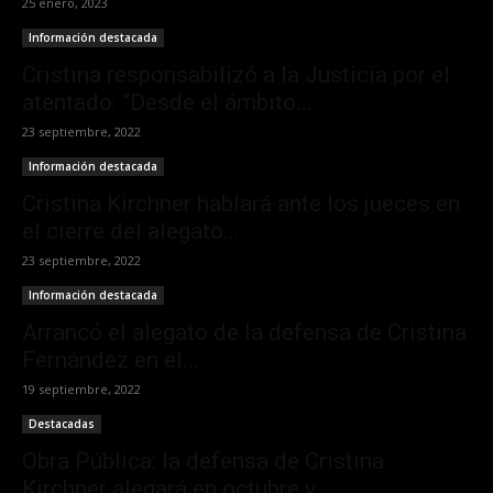
25 enero, 2023
Información destacada
Cristina responsabilizó a la Justicia por el
atentado: “Desde el ámbito...
23 septiembre, 2022
Información destacada
Cristina Kirchner hablará ante los jueces en
el cierre del alegato...
23 septiembre, 2022
Información destacada
Arrancó el alegato de la defensa de Cristina
Fernández en el...
19 septiembre, 2022
Destacadas
Obra Pública: la defensa de Cristina
Kirchner alegará en octubre y...