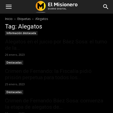
Inicio
Etiquetas
Alegatos
Tag: Alegatos
Información destacada
Alegatos en el juicio por Báez Sosa: el turno
de la...
26 enero, 2023
Destacadas
Crimen de Fernando: la Fiscalía pidió
prisión perpetua para todos los...
25 enero, 2023
Destacadas
Crimen de Fernando Báez Sosa: comienza
la etapa de alegatos de...