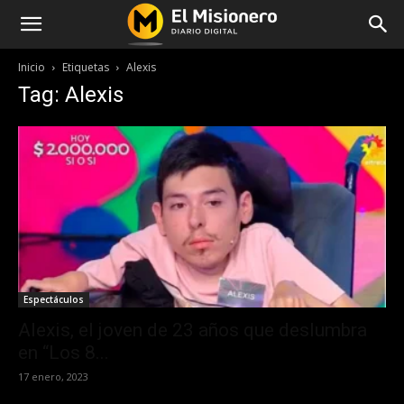
Inicio
Etiquetas
Alexis
Tag: Alexis
Espectáculos
Alexis, el joven de 23 años que deslumbra
en “Los 8...
17 enero, 2023