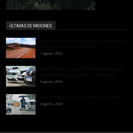
ÚLTIMAS DE MISIONES
Ingreso de un frente frío provoca un marcado
descenso térmico en Misiones
7 agosto, 2026
Ahora Patente: ya son 19 los municipios que
se adhirieron al programa de financiación...
6 agosto, 2026
Jueves con lluvias y tormentas en Misiones
6 agosto, 2026