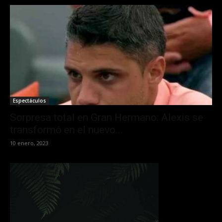
Espectáculos
Sorpresa total en Gran Hermano: Alexis se
transformó en el nuevo...
10 enero, 2023