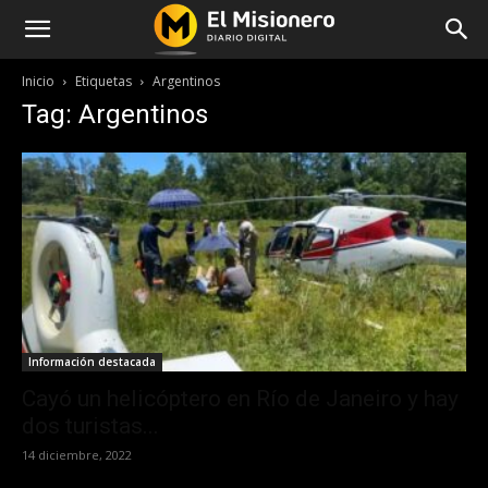
Inicio
Etiquetas
Argentinos
Tag: Argentinos
Información destacada
Cayó un helicóptero en Río de Janeiro y hay
dos turistas...
14 diciembre, 2022