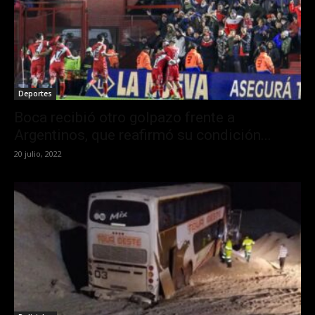
Deportes
Boca recibió otro golpazo frente a
Argentinos, que reafirmó su condición...
20 julio, 2022