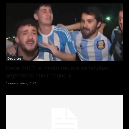
Deportes
Qatar 2022: el canto racista de hinchas
argentinos que indignó a...
17 noviembre, 2022