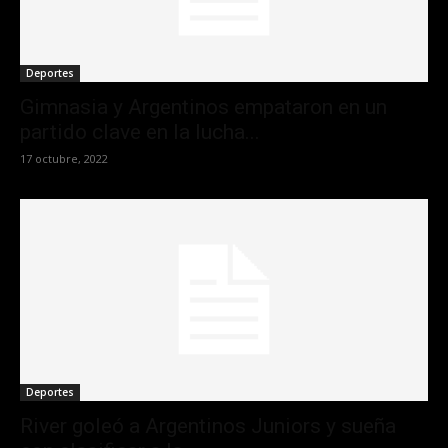
Deportes
Gimnasia y Argentinos empataron en un
partido clave en la lucha...
17 octubre, 2022
Deportes
River goleó a Argentinos Juniors y sueña