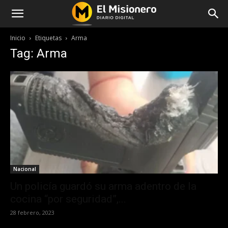
Inicio
Etiquetas
Arma
Tag: Arma
Nacional
Un policía guardó su arma adentro de la
cocina “por seguridad”,...
28 febrero, 2023