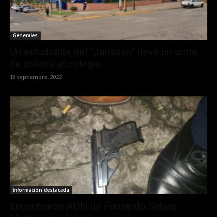
Generales
Un estudiante del “Janssen” llevó un arma
de utilería al colegio
19 septiembre, 2022
Información destacada
Encontraron ADN de Fernando Sabag