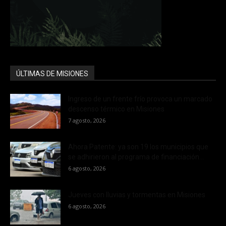
ÚLTIMAS DE MISIONES
Ingreso de un frente frío provoca un marcado
descenso térmico en Misiones
7 agosto, 2026
Ahora Patente: ya son 19 los municipios que
se adhirieron al programa de financiación...
6 agosto, 2026
Jueves con lluvias y tormentas en Misiones
6 agosto, 2026