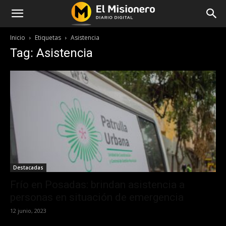
Inicio
Etiquetas
Asistencia
Tag: Asistencia
Destacadas
Frío en Posadas: brindan asistencia a
personas en situación de emergencia
12 junio, 2023