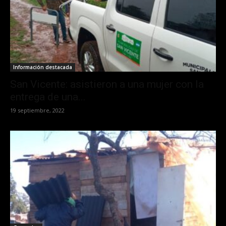
Información destacada
San Vicente: asistieron a una mujer con la
entrega de una...
19 septiembre, 2022