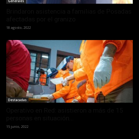
Generales
Brindaron asistencia a familias de Posadas
afectadas por el granizo
18 agosto, 2022
Destacadas
Operativo en Red: asistieron a más de 15
personas en situación...
15 junio, 2022