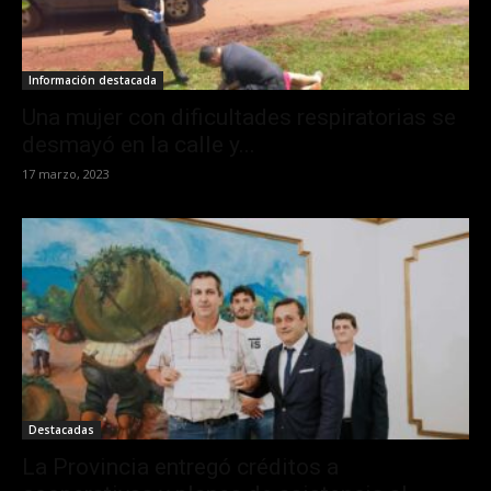
Información destacada
Una mujer con dificultades respiratorias se
desmayó en la calle y...
17 marzo, 2023
Destacadas
La Provincia entregó créditos a