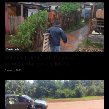
Destacadas
Asisten a familias de Posadas
damnificadas por las lluvias
3 mayo, 2023