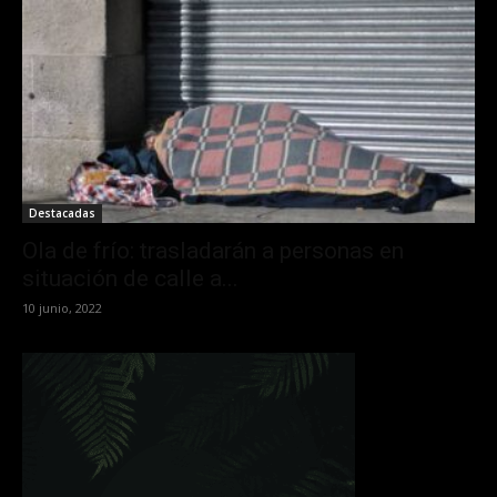
Destacadas
Ola de frío: trasladarán a personas en
situación de calle a...
10 junio, 2022