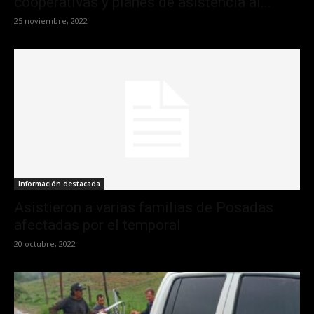
cooperativas y planes de asistencia al...
25 noviembre, 2022
Información destacada
Asistieron a varias familias de Posadas
afectadas por el temporal
20 octubre, 2022