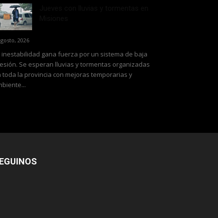
Jueves con lluvias y tormentas en
Misiones
agosto, 2026
 inestabilidad gana fuerza por un sistema de baja
esión. Se esperan lluvias y tormentas organizadas
 toda la provincia con mejoras temporarias y
biente...
EGUINOS