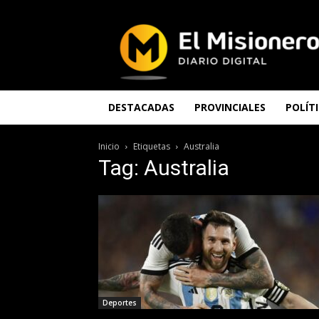
El
Misionero
DESTACADAS
PROVINCIALES
POLÍT
Inicio
Etiquetas
Australia
Tag: Australia
Deportes