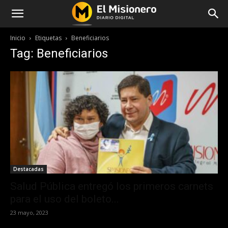
Inicio
Etiquetas
Beneficiarios
Tag: Beneficiarios
Destacadas
Salud Pública entregó los primeros carnets
para el uso del boleto...
23 mayo, 2023