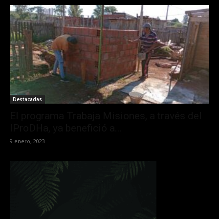
Destacadas
El programa Trabaja Misiones, a través del
IProDHa, ya benefició a...
9 enero, 2023