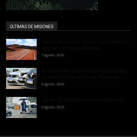
ÚLTIMAS DE MISIONES
Ingreso de un frente frío provoca un marcado
descenso térmico en Misiones
7 agosto, 2026
Ahora Patente: ya son 19 los municipios que
se adhirieron al programa de financiación...
6 agosto, 2026
Jueves con lluvias y tormentas en Misiones
6 agosto, 2026