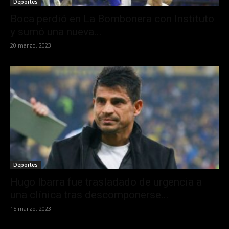
Deportes
Boca perdió en La Bombonera con Instituto
y sumó una nueva...
20 marzo, 2023
Deportes
Hugo Ibarra fue trasladado de urgencia a
una clínica tras descomponerse...
15 marzo, 2023