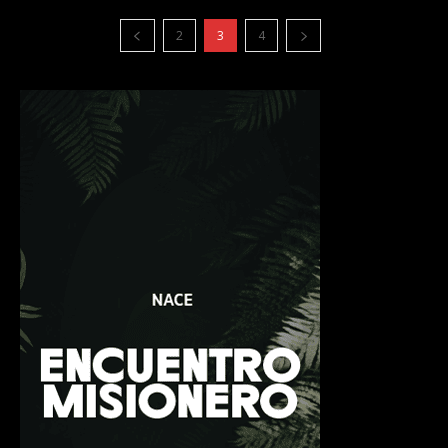
2
3
4