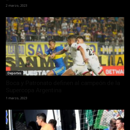
2 marzo, 2023
Deportes
Boca y Patronato definen al campeón de la
Supercopa Argentina
1 marzo, 2023