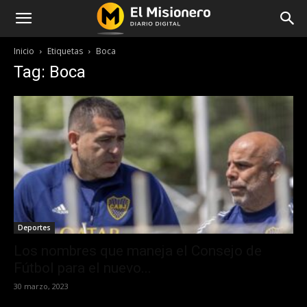
Inicio
Etiquetas
Boca
Tag: Boca
Deportes
Los nombres que maneja el Consejo de
Fútbol para el nuevo...
30 marzo, 2023