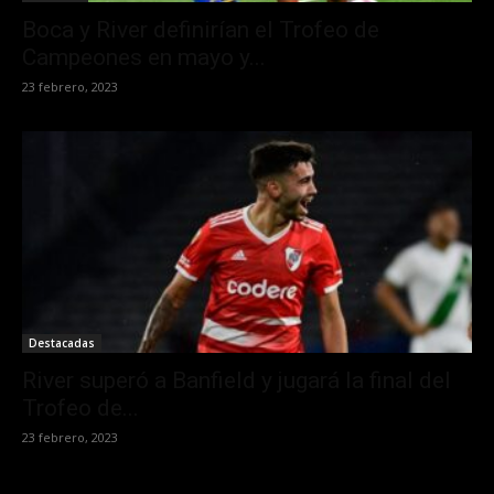
Boca y River definirían el Trofeo de
Campeones en mayo y...
23 febrero, 2023
Destacadas
River superó a Banfield y jugará la final del
Trofeo de...
23 febrero, 2023