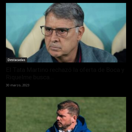
Destacadas
El Tata Martino rechazó la oferta de Boca y
Riquelme busca...
30 marzo, 2023