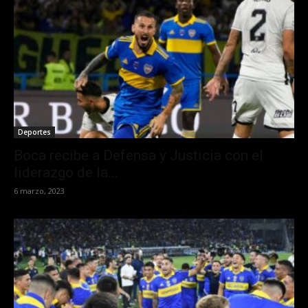
Deportes
Boca recibe a Defensa y Justicia con el
liderazgo de la...
6 marzo, 2023