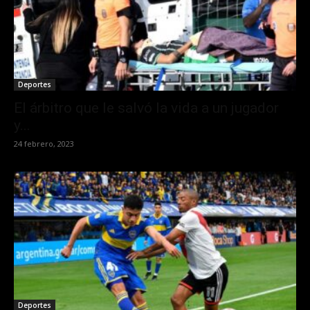
Deportes
El árbitro que le salvó la vida a un jugador
y...
24 febrero, 2023
Deportes