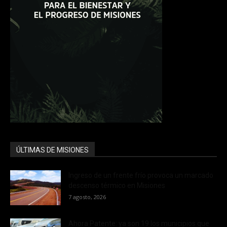
ÚLTIMAS DE MISIONES
Ingreso de un frente frío provoca un marcado
descenso térmico en Misiones
7 agosto, 2026
Ahora Patente: ya son 19 los municipios que