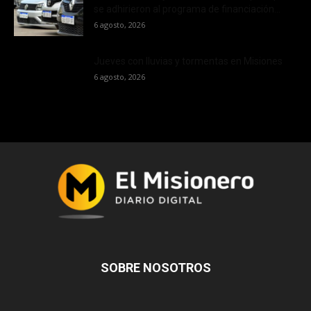
se adhirieron al programa de financiación...
6 agosto, 2026
Jueves con lluvias y tormentas en Misiones
6 agosto, 2026
SOBRE NOSOTROS