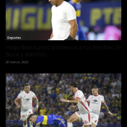
Deportes
Hugo Ibarra pidió paciencia a los hinchas de
Boca y admitió:...
20 marzo, 2023