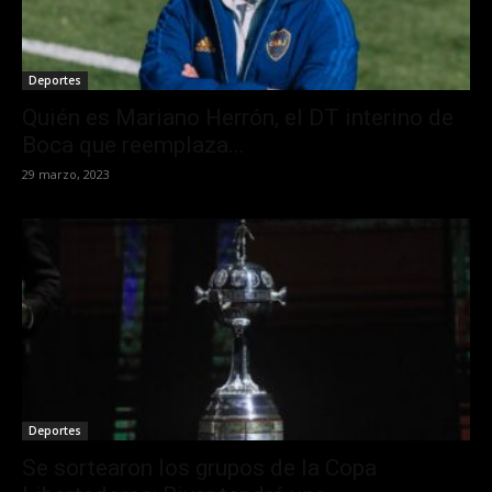
Deportes
Quién es Mariano Herrón, el DT interino de
Boca que reemplaza...
29 marzo, 2023
Deportes
Se sortearon los grupos de la Copa