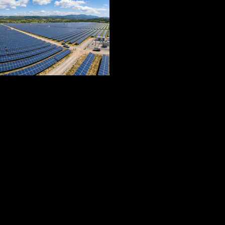
Destacadas
Provinciales