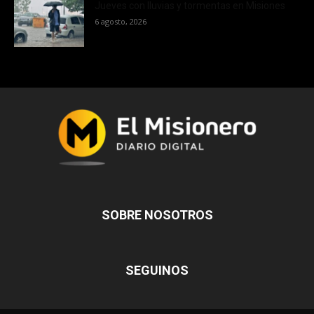
Jueves con lluvias y tormentas en Misiones
6 agosto, 2026
SOBRE NOSOTROS
SEGUINOS