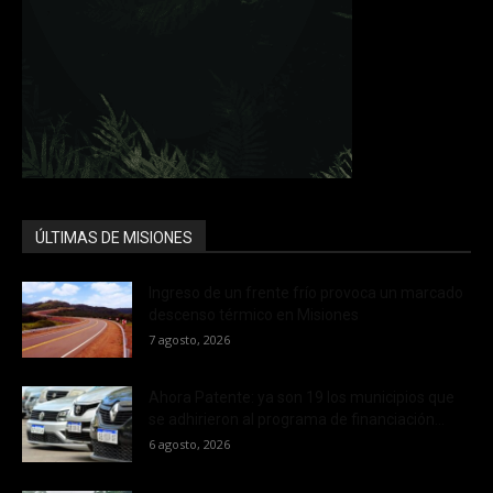
ÚLTIMAS DE MISIONES
Ingreso de un frente frío provoca un marcado
descenso térmico en Misiones
7 agosto, 2026
Ahora Patente: ya son 19 los municipios que
se adhirieron al programa de financiación...
6 agosto, 2026