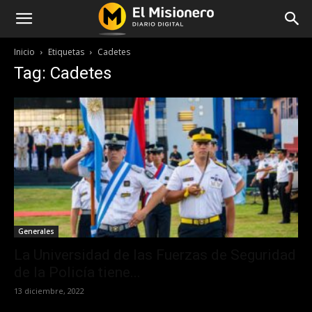
Inicio
Etiquetas
Cadetes
Tag: Cadetes
Generales
La Universidad de las Fuerzas de Seguridad
de la Policía tiene...
13 diciembre, 2022