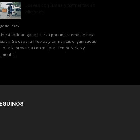
Jueves con lluvias y tormentas en
Misiones
agosto, 2026
 inestabilidad gana fuerza por un sistema de baja
esión. Se esperan lluvias y tormentas organizadas
 toda la provincia con mejoras temporarias y
biente...
EGUINOS