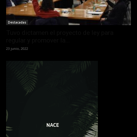
Destacadas
Tuvo dictamen el proyecto de ley para
regular y promover la...
23 junio, 2022