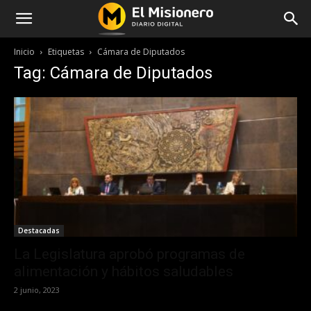
Inicio
Etiquetas
Cámara de Diputados
Tag: Cámara de Diputados
Destacadas
La Legislatura aprobó programas de
alimentación y hábitos saludables
2 junio, 2023