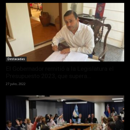
Destacadas
El Gobernador remitió a la Legislatura el
Presupuesto 2023, que supera...
27 julio, 2022