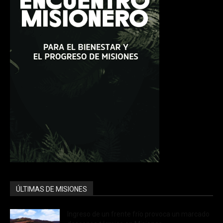
ÚLTIMAS DE MISIONES
Ingreso de un frente frío provoca un marcado