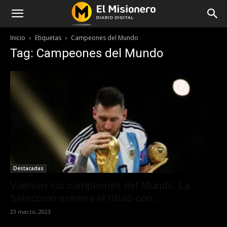
Inicio
Etiquetas
Campeones del Mundo
Tag: Campeones del Mundo
Destacadas
Vuelven los campeones del Mundo: La
Selección estrena el título con...
23 marzo, 2023