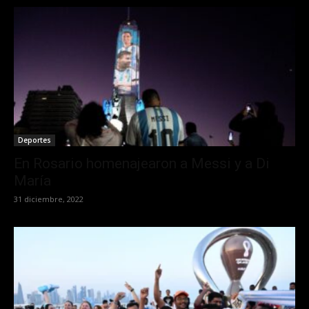
Deportes
En Rosario homenajearon a Messi y a Di
María
31 diciembre, 2022