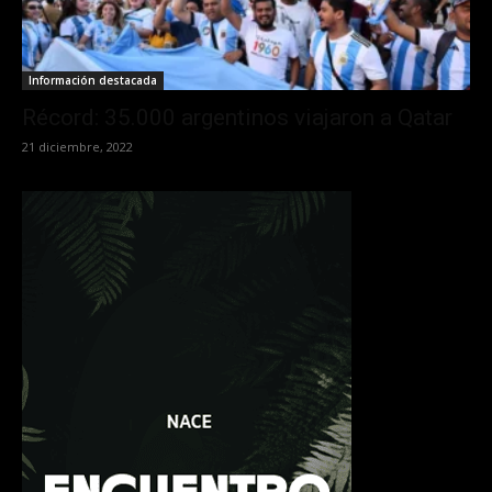
Información destacada
Récord: 35.000 argentinos viajaron a Qatar
21 diciembre, 2022