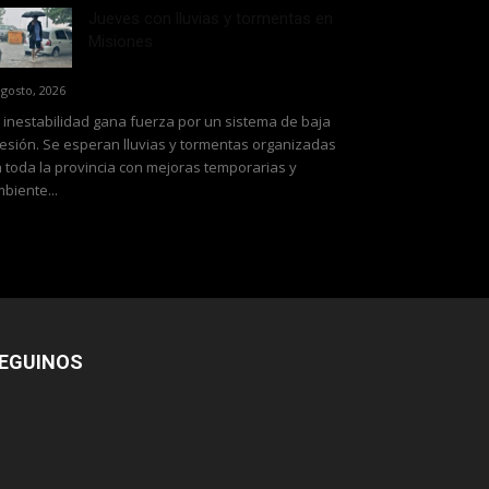
Jueves con lluvias y tormentas en
Misiones
agosto, 2026
 inestabilidad gana fuerza por un sistema de baja
esión. Se esperan lluvias y tormentas organizadas
 toda la provincia con mejoras temporarias y
biente...
EGUINOS