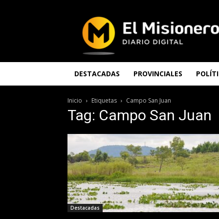
El
Misionero
DESTACADAS
PROVINCIALES
POLÍT
Inicio
Etiquetas
Campo San Juan
Tag: Campo San Juan
Destacadas