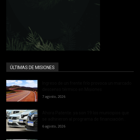
ÚLTIMAS DE MISIONES
Ingreso de un frente frío provoca un marcado
descenso térmico en Misiones
7 agosto, 2026
Ahora Patente: ya son 19 los municipios que
se adhirieron al programa de financiación...
6 agosto, 2026