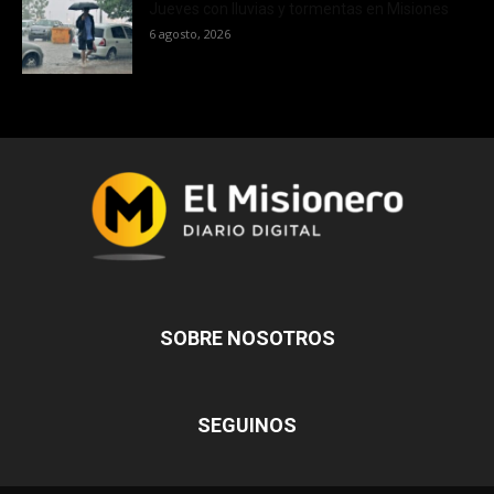
Jueves con lluvias y tormentas en Misiones
6 agosto, 2026
SOBRE NOSOTROS
SEGUINOS