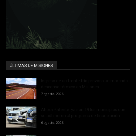
ÚLTIMAS DE MISIONES
Ingreso de un frente frío provoca un marcado
descenso térmico en Misiones
7 agosto, 2026
Ahora Patente: ya son 19 los municipios que
se adhirieron al programa de financiación...
6 agosto, 2026