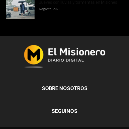
Jueves con lluvias y tormentas en Misiones
6 agosto, 2026
SOBRE NOSOTROS
SEGUINOS