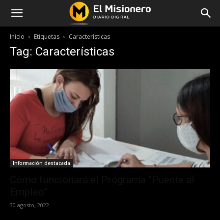
Inicio
Etiquetas
Características
Tag: Características
Información destacada
Cómo funcionará el Programa “Puente al
Empleo”
30 agosto, 2022