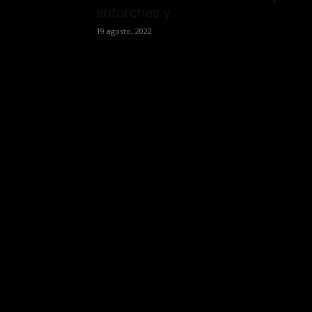
antorchas y...
19 agosto, 2022