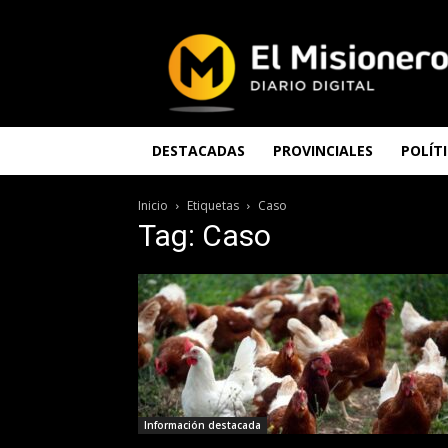
El
Misionero
DESTACADAS
PROVINCIALES
POLÍT
Inicio
Etiquetas
Caso
Tag: Caso
Información destacada