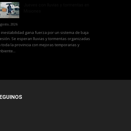
Jueves con lluvias y tormentas en
Misiones
agosto, 2026
 inestabilidad gana fuerza por un sistema de baja
esión. Se esperan lluvias y tormentas organizadas
 toda la provincia con mejoras temporarias y
biente...
EGUINOS