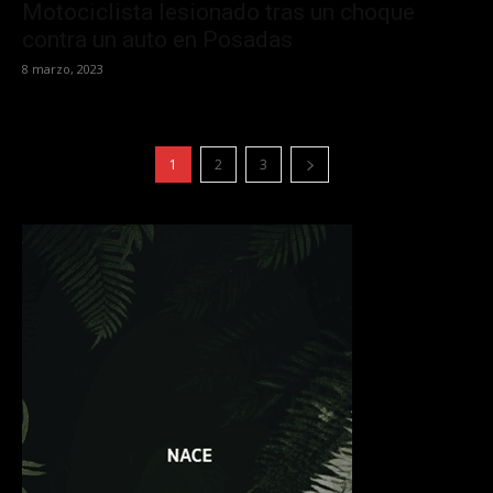
Motociclista lesionado tras un choque
contra un auto en Posadas
8 marzo, 2023
1
2
3