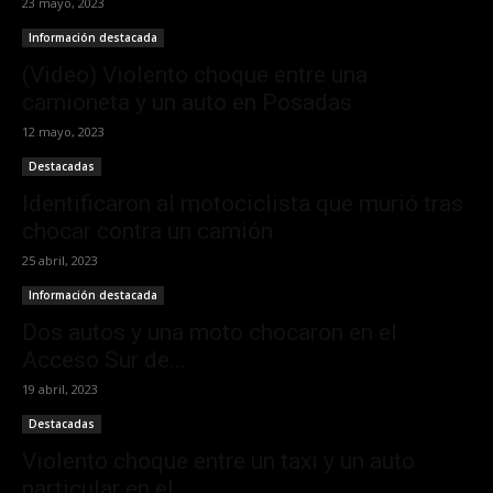
23 mayo, 2023
Información destacada
(Video) Violento choque entre una
camioneta y un auto en Posadas
12 mayo, 2023
Destacadas
Identificaron al motociclista que murió tras
chocar contra un camión
25 abril, 2023
Información destacada
Dos autos y una moto chocaron en el
Acceso Sur de...
19 abril, 2023
Destacadas
Violento choque entre un taxi y un auto
particular en el...