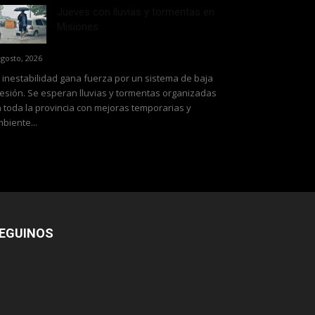
Jueves con lluvias y tormentas en
Misiones
agosto, 2026
 inestabilidad gana fuerza por un sistema de baja
esión. Se esperan lluvias y tormentas organizadas
 toda la provincia con mejoras temporarias y
biente...
EGUINOS