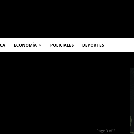
ICA
ECONOMÍA
POLICIALES
DEPORTES
Page 3 of 3