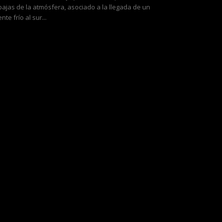
bajas de la atmósfera, asociado a la llegada de un
ente frío al sur...