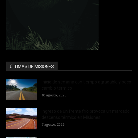
ÚLTIMAS DE MISIONES
Inicio de semana con tiempo agradable y poco
cambio térmico
10 agosto, 2026
Ingreso de un frente frío provoca un marcado
descenso térmico en Misiones
7 agosto, 2026