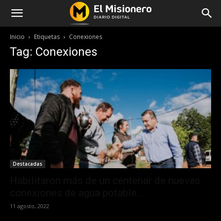
Inicio
Etiquetas
Conexiones
Tag: Conexiones
Destacadas
Habilitaron más de un centenar de nuevas
conexiones de agua potable...
11 agosto, 2022