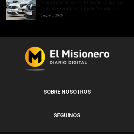
Ahora Patente: ya son 19 los municipios que
se adhirieron al programa de financiación...
6 agosto, 2026
SOBRE NOSOTROS
SEGUINOS