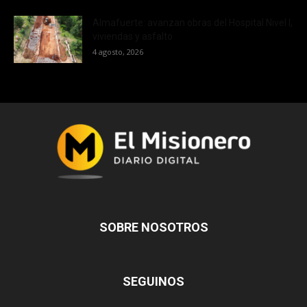
Almafuerte: avanzan obras del Hospital Nivel I,
viviendas y asfalto
4 agosto, 2026
SOBRE NOSOTROS
SEGUINOS