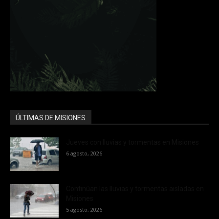
ÚLTIMAS DE MISIONES
Jueves con lluvias y tormentas en Misiones
6 agosto, 2026
Continúan las lluvias y tormentas aisladas en
Misiones
5 agosto, 2026