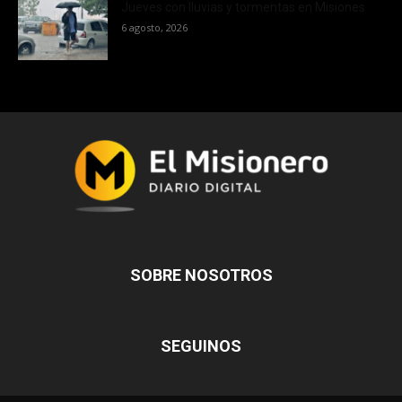
Jueves con lluvias y tormentas en Misiones
6 agosto, 2026
SOBRE NOSOTROS
SEGUINOS