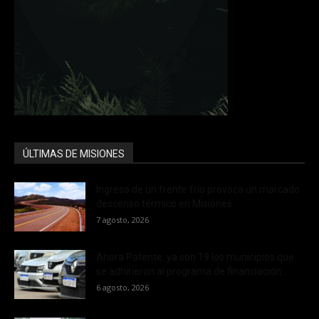
ÚLTIMAS DE MISIONES
Ingreso de un frente frío provoca un marcado
descenso térmico en Misiones
7 agosto, 2026
Ahora Patente: ya son 19 los municipios que
se adhirieron al programa de financiación...
6 agosto, 2026