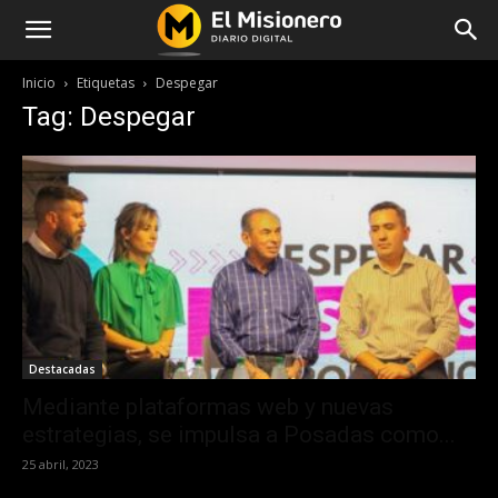
Inicio
Etiquetas
Despegar
Tag: Despegar
Destacadas
Mediante plataformas web y nuevas
estrategias, se impulsa a Posadas como...
25 abril, 2023