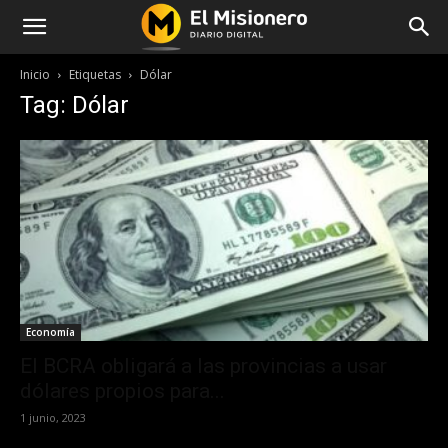
Inicio
Etiquetas
Dólar
Tag: Dólar
Economía
El BCRA obligará a las provincias a usar
dólares propios para...
1 junio, 2023