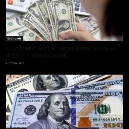
Economía
El Gobierno aplica nuevas trabas sobre el
dólar y busca contener...
2 mayo, 2023