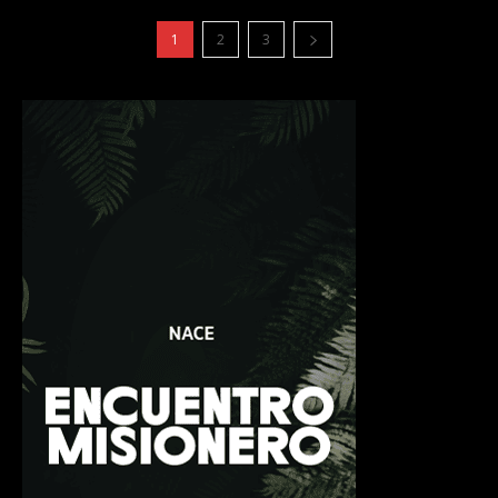
1
2
3