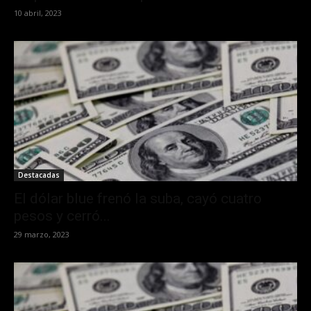
10 abril, 2023
Destacadas
El dólar blue frenó la suba, cayó cuatro
pesos y cerró...
29 marzo, 2023