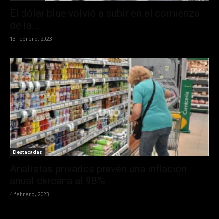
El dólar blue volvió a subir en el comienzo
de la...
13 febrero, 2023
Destacadas
Analistas privados prevén una inflación
anual cercana al 98%
4 febrero, 2023