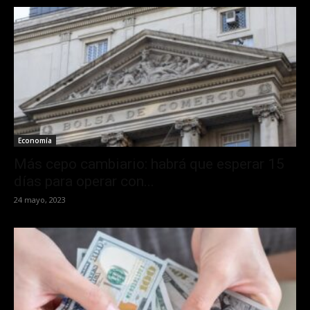
Economía
Más cepo cambiario: habrá que esperar 15
días para operar con...
24 mayo, 2023