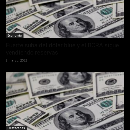
Economía
Fuerte suba del dólar blue y el BCRA sigue
vendiendo reservas
8 marzo, 2023
Destacadas