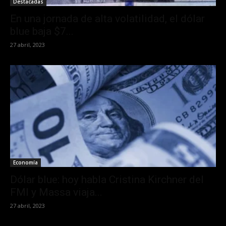
Destacadas
En una jornada de alta volatilidad, el dólar
blue baja $7...
27 abril, 2023
Economía
Dólar blue: hoy habla Cristina Kirchner del
FMI y Massa viaja...
27 abril, 2023