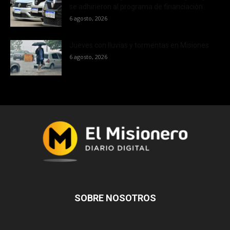
se adhirieron al programa de financiación...
6 agosto, 2026
Jueves con lluvias y tormentas en Misiones
6 agosto, 2026
SOBRE NOSOTROS