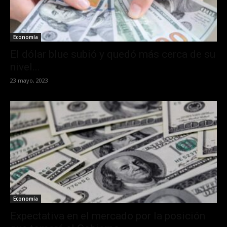
Economía
El dólar blue subió y quedó más cerca de su
nivel...
23 mayo, 2023
Economía
Expectativa en el mercado por la posición