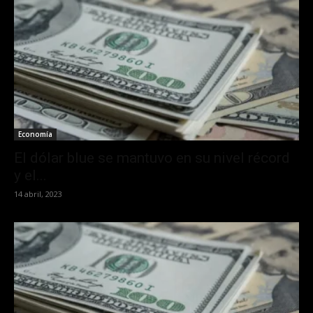
Economía
El dólar blue se mantuvo en su nivel récord
y el...
14 abril, 2023