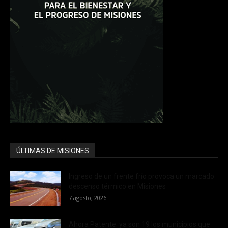
ÚLTIMAS DE MISIONES
Ingreso de un frente frío provoca un marcado
descenso térmico en Misiones
7 agosto, 2026
Ahora Patente: ya son 19 los municipios que