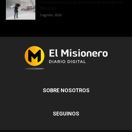
Continúan las lluvias y tormentas aisladas en
Misiones
5 agosto, 2026
SOBRE NOSOTROS
SEGUINOS