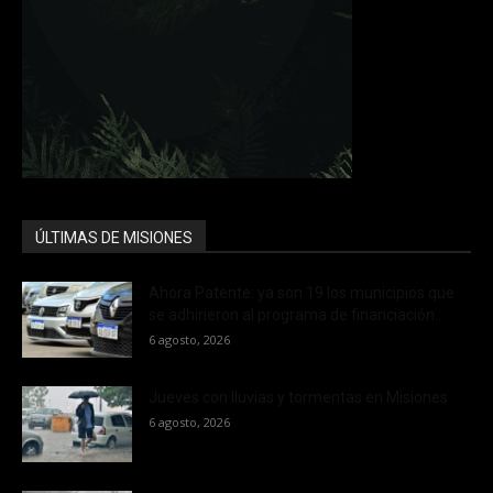
ÚLTIMAS DE MISIONES
Ahora Patente: ya son 19 los municipios que
se adhirieron al programa de financiación...
6 agosto, 2026
Jueves con lluvias y tormentas en Misiones
6 agosto, 2026