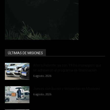
ÚLTIMAS DE MISIONES
Ahora Patente: ya son 19 los municipios que
se adhirieron al programa de financiación...
6 agosto, 2026
Jueves con lluvias y tormentas en Misiones
6 agosto, 2026