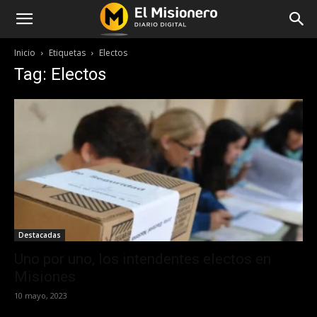
Inicio
Etiquetas
Electos
Tag: Electos
Destacadas
Uno por uno, los intendentes electos en
Misiones
10 mayo, 2023