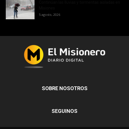
Continúan las lluvias y tormentas aisladas en
Misiones
5 agosto, 2026
SOBRE NOSOTROS
SEGUINOS