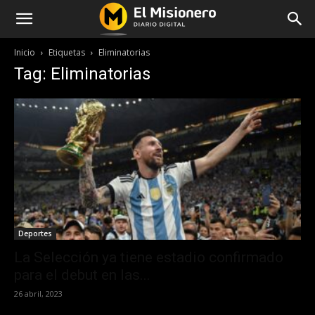
Inicio
Etiquetas
Eliminatorias
Tag: Eliminatorias
Deportes
La Selección ya tiene estadio confirmado
para el debut en las...
26 abril, 2023