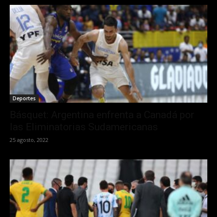
Deportes
Básquet: Argentina enfrenta a Canadá por
las Eliminatorias Sudamericanas
25 agosto, 2022