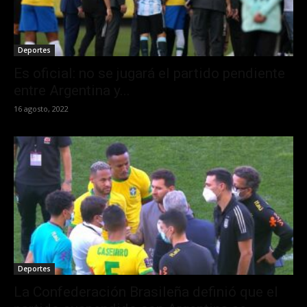
Deportes
Es oficial: no se jugará el partido pendiente
entre Argentina y...
16 agosto, 2022
Deportes
La Confederación Brasileña definió que el