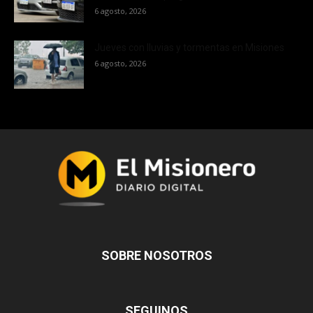
6 agosto, 2026
Jueves con lluvias y tormentas en Misiones
6 agosto, 2026
SOBRE NOSOTROS
SEGUINOS