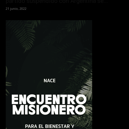
partido suspendido con Argentina se...
21 junio, 2022