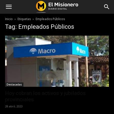
Inicio
Etiquetas
Empleados Públicos
Tag: Empleados Públicos
Destacadas
Hoy cobran los activos y jubilados
provinciales
28 abril, 2023