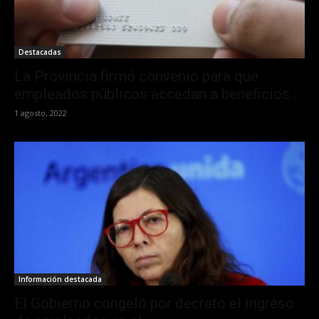
Destacadas
La Provincia firmó convenio para que
empleados públicos accedan a beneficios...
1 agosto, 2022
Información destacada
El Gobierno congeló por decreto el ingreso