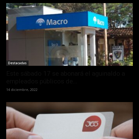
Destacadas
Este sábado 17 se abonará el aguinaldo a
empleados públicos de...
14 diciembre, 2022