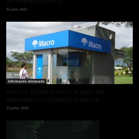
de empleados en el...
22 julio, 2022
Información destacada
Herrera Ahuad anunció el pago del
aguinaldo a empleados públicos
13 junio, 2022