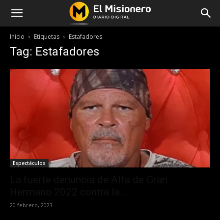
Inicio
Etiquetas
Estafadores
Tag: Estafadores
Espectáculos
La fuerte denuncia de Alfa de Gran
Hermano 2022 contra la...
20 febrero, 2023