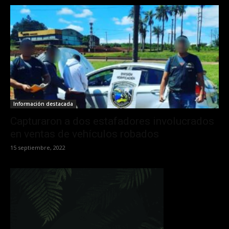
Información destacada
Capturaron a dos estafadores involucrados
en ventas de vehículos robados
15 septiembre, 2022