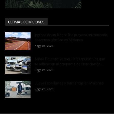
ÚLTIMAS DE MISIONES
Ingreso de un frente frío provoca un marcado
descenso térmico en Misiones
7 agosto, 2026
Ahora Patente: ya son 19 los municipios que
se adhirieron al programa de financiación...
6 agosto, 2026
Jueves con lluvias y tormentas en Misiones
6 agosto, 2026