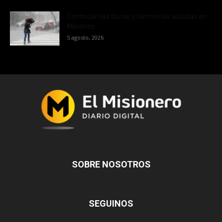
Continúan las lluvias y tormentas aisladas en
Misiones
5 agosto, 2026
SOBRE NOSOTROS
SEGUINOS