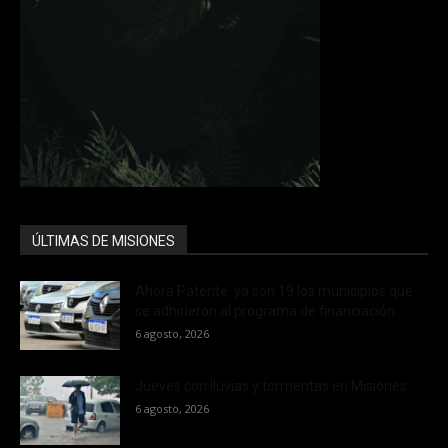
ÚLTIMAS DE MISIONES
Ahora Patente: ya son 19 los municipios que
se adhirieron al programa de financiación...
6 agosto, 2026
Jueves con lluvias y tormentas en Misiones
6 agosto, 2026