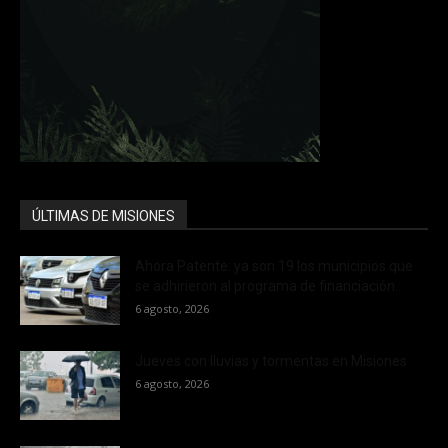
ÚLTIMAS DE MISIONES
Ahora Patente: ya son 19 los municipios que
se adhirieron al programa de financiación...
6 agosto, 2026
Jueves con lluvias y tormentas en Misiones
6 agosto, 2026