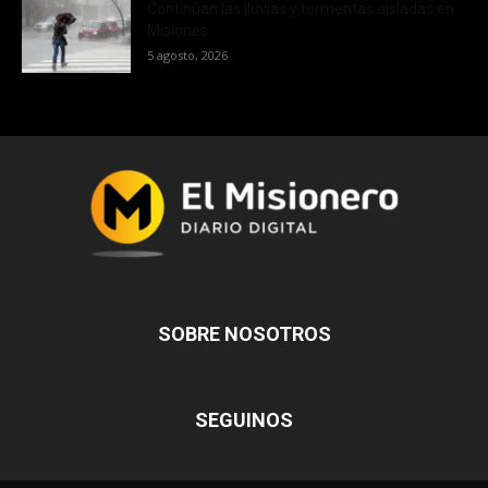
Continúan las lluvias y tormentas aisladas en
Misiones
5 agosto, 2026
SOBRE NOSOTROS
SEGUINOS