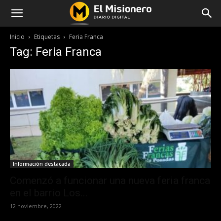
Inicio
Etiquetas
Feria Franca
Tag: Feria Franca
Información destacada
Comenzó a funcionar una nueva feria franca
en el barrio Los...
12 noviembre, 2022