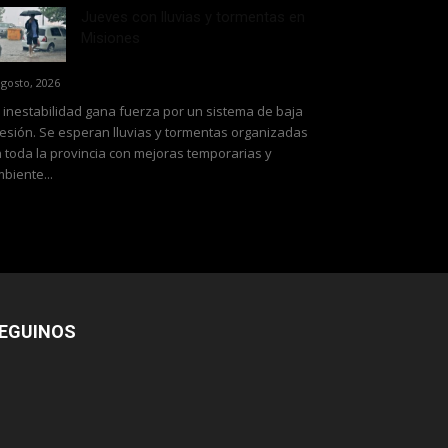
Jueves con lluvias y tormentas en
Misiones
agosto, 2026
 inestabilidad gana fuerza por un sistema de baja
esión. Se esperan lluvias y tormentas organizadas
 toda la provincia con mejoras temporarias y
biente...
EGUINOS