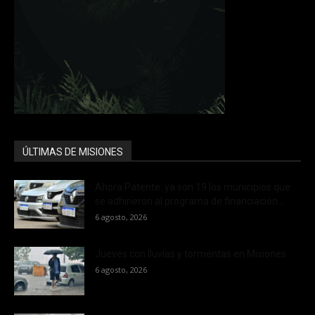
ÚLTIMAS DE MISIONES
Ahora Patente: ya son 19 los municipios que
se adhirieron al programa de financiación...
6 agosto, 2026
Jueves con lluvias y tormentas en Misiones
6 agosto, 2026