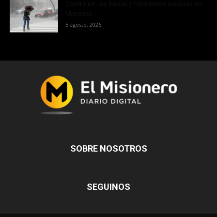
Continúan las lluvias y tormentas aisladas en
Misiones
5 agosto, 2026
SOBRE NOSOTROS
SEGUINOS