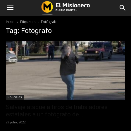
Inicio
Etiquetas
Fotógrafo
Tag: Fotógrafo
Policiales
Salvaje ataque a tiros de trabajadores
estatales a un fotógrafo de...
29 julio, 2022