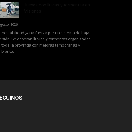
Jueves con lluvias y tormentas en
Misiones
agosto, 2026
 inestabilidad gana fuerza por un sistema de baja
esión. Se esperan lluvias y tormentas organizadas
 toda la provincia con mejoras temporarias y
biente...
EGUINOS