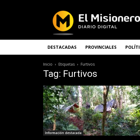
El
Misionero
DESTACADAS
PROVINCIALES
POLÍT
Inicio
Etiquetas
Furtivos
Tag: Furtivos
Información destacada