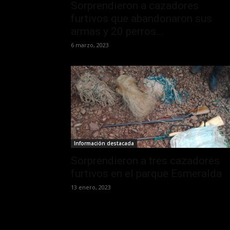
Sorprendieron a cazadores
furtivos que abandonaron sus
armas y 20 perros...
6 marzo, 2023
Información destacada
Sorprendieron a tres cazadores
furtivos en el parque Esmeralda
13 enero, 2023